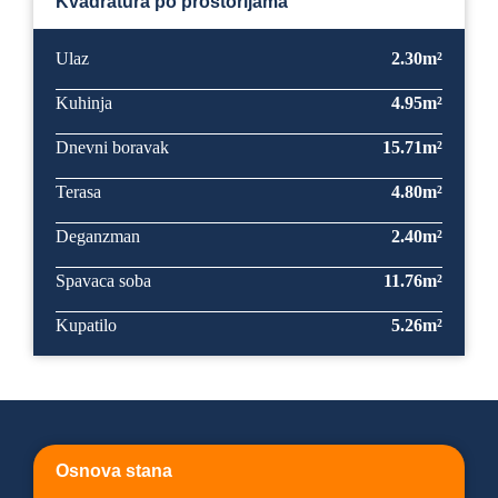
Kvadratura po prostorijama
Ulaz
2.30m²
Kuhinja
4.95m²
Dnevni boravak
15.71m²
Terasa
4.80m²
Deganzman
2.40m²
Spavaca soba
11.76m²
Kupatilo
5.26m²
Osnova stana