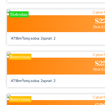
Slobodan
S2
Blok 8
2
47.18m
broj soba: 2
sprat: 2
Rezervisan
S2
Blok 8
2
47.18m
broj soba: 2
sprat: 2
Rezervisan