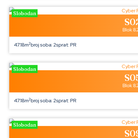
Slobodan
S0
Blok 8
2
47.18m
broj soba: 2
sprat: PR
Slobodan
S0
Blok 8
2
47.18m
broj soba: 2
sprat: PR
Slobodan
S0