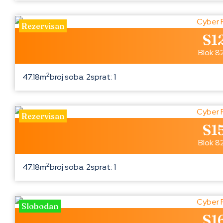
Rezervisan
S1
Blok 8
2
47.18m
broj soba: 2
sprat: 1
Rezervisan
S1
Blok 8
2
47.18m
broj soba: 2
sprat: 1
Slobodan
S1