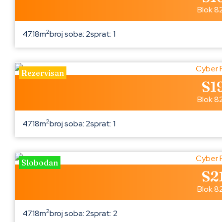
Blok 8
2
47.18m
broj soba: 2
sprat: 1
Rezervisan
S1
Blok 8
2
47.18m
broj soba: 2
sprat: 1
Slobodan
S2
Blok 8
2
47.18m
broj soba: 2
sprat: 2