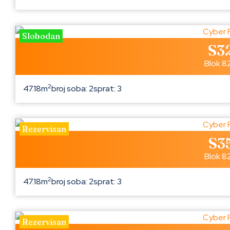
Slobodan
S3
Blok 8
2
47.18m
broj soba: 2
sprat: 3
Rezervisan
S3
Blok 8
2
47.18m
broj soba: 2
sprat: 3
Rezervisan