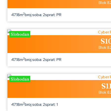
Blok 8
2
47.18m
broj soba: 2
sprat: PR
Slobodan
S1
Blok 8
2
47.18m
broj soba: 2
sprat: PR
Slobodan
S1
Blok 8
2
47.18m
broj soba: 2
sprat: 1